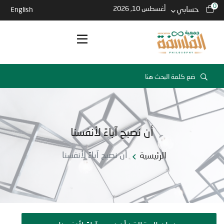
0
حسابي
أغسطس 10, 2026
English
أن نصبح آباءً لأنفسنا
الرئيسية
أن نصبح آباءً لأنفسنا