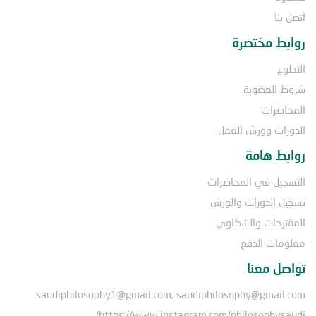
اتصل بنا
روابط مختصرة
التطوع
شروط العضوية
المحاضرات
الدورات وورش العمل
روابط هامة
التسجيل في المحاضرات
تسجيل الدورات والورش
المقترحات والشكاوى
معلومات الدفع
تواصل معنا
saudiphilosophy1@gmail.com, saudiphilosophy@gmail.com
https://www.instagram.com/philosophysaudi/