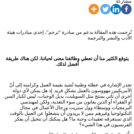
مشاركة
تُرجمت هذه المقالة بدعم من مبادرة “ترجم”، إحدى مبادرات هيئة
الأدب والنشر والترجمة
يتوقع الكثير منا أن تعطي وظائفنا معنى لحياتنا، لكن هناك طريقة
أفضل لذلك.
تجدر الإشارة في عطلة وطنية تُشيد بقيمة العمل وكرامته إلى أنّ
الأمريكيين مهووسون بالعمل بشكلٍ فريد. إذ هل يمكن لأي دولة
أخرى أن تأتي بمنتج مثل السويلنت، بديل الوجبات، ليس لكبار السن
أو الفقراء أو الذين يعانون من سوء التغذية، ولكن لمهندسي
البرمجيات ووسطاء وول ستريت ورجال الأعمال في مجال
التكنولوجيا وغيرهم ممن لا يريدون أن ينشغلوا عن العمل بالوقت
الذي تستغرقه تعقيدات وجبة ما؟ هل يمكنك أن تتخيل أن يفكر
الفرنسيون في هذا الشيء؟