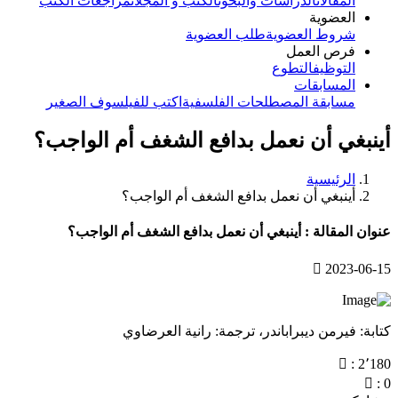
المقالات
الدراسات والبحوث
الكتب و المجلات
مراجعات الكتب
العضوية
شروط العضوية
طلب العضوية
فرص العمل
التوظيف
التطوع
المسابقات
مسابقة المصطلحات الفلسفية
اكتب للفيلسوف الصغير
أينبغي أن نعمل بدافع الشغف أم الواجب؟
الرئيسية
أينبغي أن نعمل بدافع الشغف أم الواجب؟
عنوان المقالة : أينبغي أن نعمل بدافع الشغف أم الواجب؟
2023-06-15
كتابة: فيرمن ديبراباندر، ترجمة: رانية العرضاوي
: 2٬180
: 0