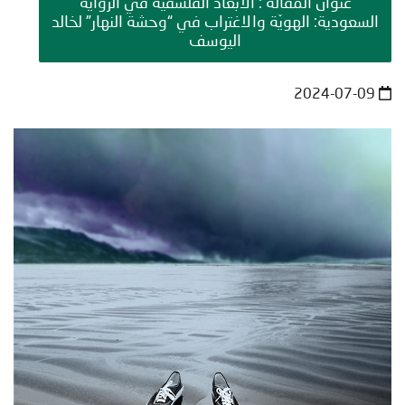
عنوان المقالة : الأبعاد الفلسفية في الرواية
السعودية: الهويّة والاغتراب في “وحشة النهار” لخالد
اليوسف
2024-07-09