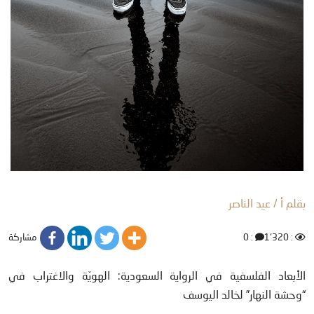
بقلم أ / عيد الناصر
مشاركة
: 0
: 1٬320
الأبعاد الفلسفية في الرواية السعودية: الهويّة والاغتراب في
“وحشة النهار” لخالد اليوسف