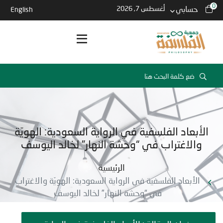
0
حسابي
أغسطس 7, 2026
English
الأبعاد الفلسفية في الرواية السعودية: الهويّة
والاغتراب في “وحشة النهار” لخالد اليوسف
الرئيسية
الأبعاد الفلسفية في الرواية السعودية: الهويّة والاغتراب
في “وحشة النهار” لخالد اليوسف