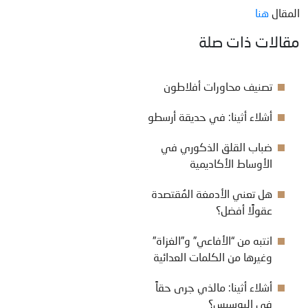
المقال
هنا
مقالات ذات صلة
تصنيف محاورات أفلاطون
أشلاء أثينا: في حديقة أرسطو
ضباب القلق الذكوري في
الأوساط الأكاديمية
هل تعني الأدمغة المُقتصدة
عقولًا أفضل؟
انتبه من “الأفاعي” و”الغزاة”
وغيرها من الكلمات العدائية
أشلاء أثينا: مالذي جرى حقاً
في إليوسيس؟