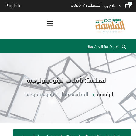
0
حسابي
أغسطس 7, 2026
English
العطسة: تأملات فينومينولوجية
الرئيسية
العطسة: تأملات فينومينولوجية