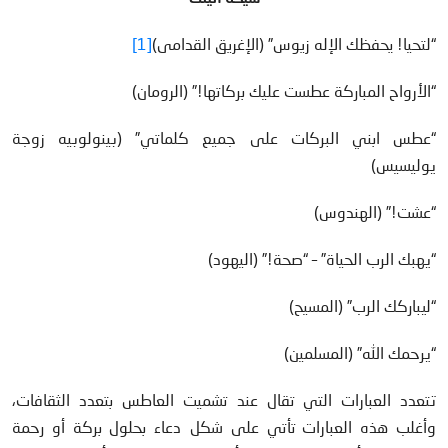
“لتحيا! يحفظك الإله زيوس” (الإغريق القدامى)
[1]
“الأرواح المباركة عطست عليك بركاتها!” (الرومان)
“عطس ابني البركات على جميع كلماتي” (بينولوبيه زوجة
يوليسيس)
“عشت!” (الهندوس)
“يهبك الرب الحياة” – “صحة!” (اليهود)
“ليباركك الرب” (المسيح)
“يرحمك الله” (المسلمين)
تتعدد العبارات التي تقال عند تشميت العاطس بتعدد الثقافات،
وأغلب هذه العبارات تأتي على شكل دعاء بحلول بركة أو رحمة