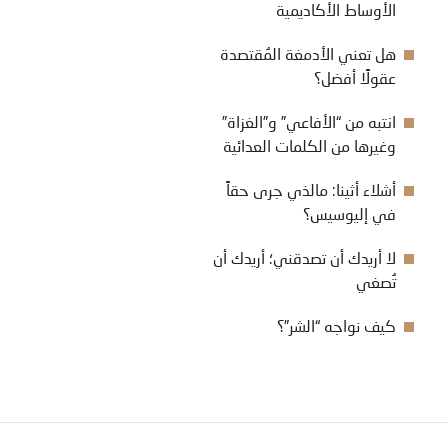
الأوساط الأكاديمية
هل تعني الأدمغة المُقتصدة
عقولًا أفضل؟
انتبه من “الأفاعي” و”الغزاة”
وغيرها من الكلمات العدائية
أشلاء أثينا: مالذي جرى حقاً
في إليوسيس؟
لا أريدك أن تصدقني؛ أريدك أن
تُصغي
كيف نواجه “الشر”؟