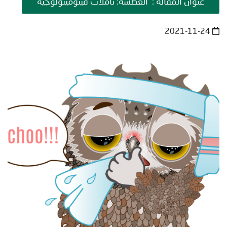
عنوان المقالة : العطسة: تأملات فينومينولوجية
2021-11-24