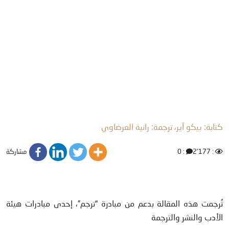
كتابة: بيكو آير، ترجمة: رانية العرضاوي
مشاركة
: 0
: 2٬177
تُرجمت هذه المقالة بدعم من مبادرة “ترجم”، إحدى مبادرات هيئة
الأدب والنشر والترجمة