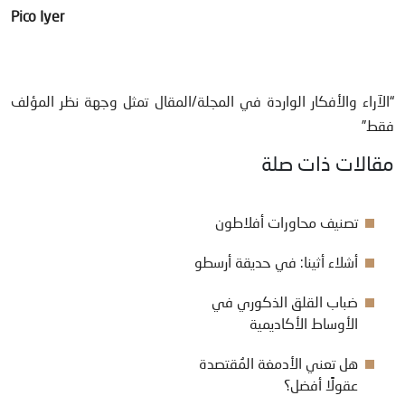
Pico Iyer
“الآراء والأفكار الواردة في المجلة/المقال تمثل وجهة نظر المؤلف
فقط”
مقالات ذات صلة
تصنيف محاورات أفلاطون
أشلاء أثينا: في حديقة أرسطو
ضباب القلق الذكوري في
الأوساط الأكاديمية
هل تعني الأدمغة المُقتصدة
عقولًا أفضل؟