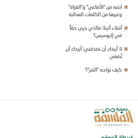
انتبه من “الأفاعي” و”الغزاة”
وغيرها من الكلمات العدائية
أشلاء أثينا: مالذي جرى حقاً
في إليوسيس؟
لا أريدك أن تصدقني؛ أريدك أن
تُصغي
كيف نواجه “الشر”؟
خريطة الموقع