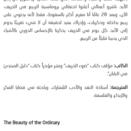
الأبد. ناشرو أعمالي أعلنوا احتفالي برومانسية الربيع في الخريف.
الآن، وبعد 28 عامًا أنا مغرم أكثر بالسقوط، فقط لأنه يحتوي على
ربيع بداخله وذكريات، وإدراك بعيد لحقيقة أن لا شيء تقريبًا يدوم
إلى الأبد. كل يوم في الخريف يذكرنا بالإحساس الدوري بالأشياء
الذي يدنينا قليلاً من الربيع.
الكاتب:
مؤلف كتاب “ضوء الخريف” ونشر مؤخراً كتاب “دليل المبتدئ
في اليابان”.
المترجمة:
أستاذة النقد والأدب المُشارك، وباحثة في قضايا الفكر
والإبداع والفلسفة.
The Beauty of the Ordinary