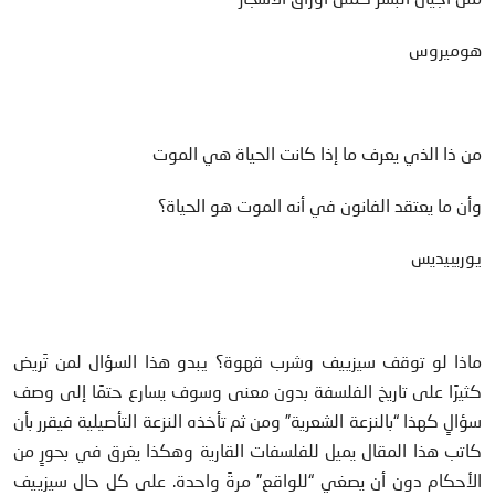
هوميروس
من ذا الذي يعرف ما إذا كانت الحياة هي الموت
وأن ما يعتقد الفانون في أنه الموت هو الحياة؟
يوريبيديس
ماذا لو توقف سيزييف وشرب قهوة؟ يبدو هذا السؤال لمن تَريض
كثيرًا على تاريخ الفلسفة بدون معنى وسوف يسارع حتمًا إلى وصف
سؤالٍ كهذا “بالنزعة الشعرية” ومن ثم تأخذه النزعة التأصيلية فيقرر بأن
كاتب هذا المقال يميل للفلسفات القارية وهكذا يغرق في بحورٍ من
الأحكام دون أن يصغي “للواقع” مرةً واحدة. على كل حال سيزييف