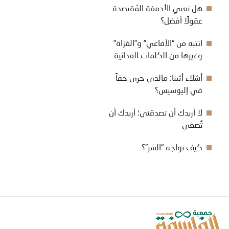
هل تعني الأدمغة المُقتصدة
عقولًا أفضل؟
انتبه من “الأفاعي” و”الغزاة”
وغيرها من الكلمات العدائية
أشلاء أثينا: مالذي جرى حقاً
في إليوسيس؟
لا أريدك أن تصدقني؛ أريدك أن
تُصغي
كيف نواجه “الشر”؟