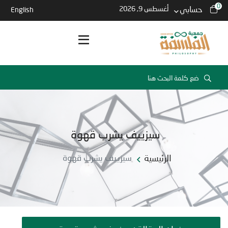
0
حسابي
أغسطس 9, 2026
English
سيزييف يشرب قهوة
الرئيسية
سيزييف يشرب قهوة