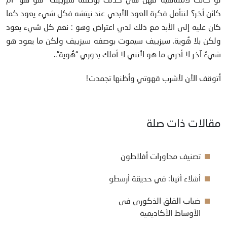
كائن أخر؟ لنتأمل فكرة العود الأبدي عند نيتشه فكل شيء يعود كما
كان عليه إلى الأبد مع ذلك لدي اعتراض وهو : نعم كل شيء يعود
ولكن بلا هُوية. سيزييف سيموت بوصفه سيزييف ولكن ما يعود هو
شيءٌ آخر لا أدري ما هو لأنني لا أملك بدوري “هُوية”..
أتوقف الأن لأشرب قهوتي وأظنها تجمدت!
مقالات ذات صلة
تصنيف محاورات أفلاطون
أشلاء أثينا: في حديقة أرسطو
ضباب القلق الذكوري في
الأوساط الأكاديمية