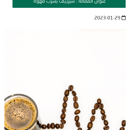
عنوان المقالة : سيزييف يشرب قهوة
2023-01-29