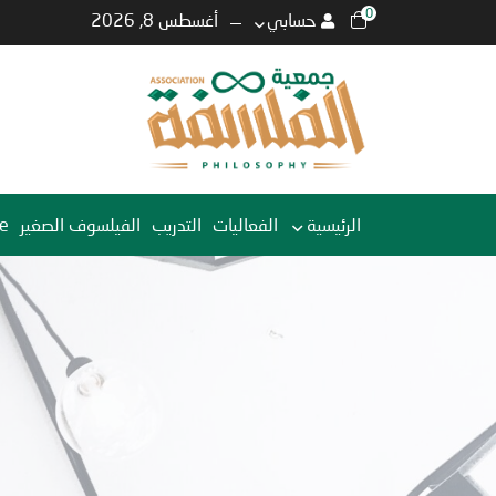
0
حسابي
أغسطس 8, 2026
الرئيسية
الفعاليات
التدريب
الفيلسوف الصغير
e