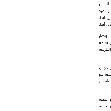
الساخر
ل الفرد
أبدًا،
 أبدًا.
، وكبار
 تواجه
لطريقة
تدي حجاب
لغة غير
عفاة من
 الجدية
 مرتبة