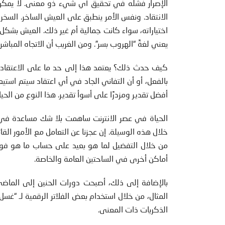
الإصرار فشله في تحقيق أي شيء ذو معنى. لا يمكن 
الانتقاد. ونفس الأمر ينطبق على العيش الساخر. السخ
اختياراته، سواء كانت جمالية أم غير ذلك. العيش بشكل
يعني لغةً “الهروب بسر”. ومن الغريب أن الاتجاه المباشر أ
كيف حدث ذلك؟ يعتمد هذا إلى حد ما على الاعتقاد ب
بالفعل، أو أن التفاني الجاد في أي اعتقاد سيتم استيعا
أفضل تقدير ومزدرًا على أسوأ تقدير. هذا النوع من الح
الحياة في عصر الانترنت ساهمت بلا شك مساعدة في 
خلال هذه الوسيلة. إن عجزنا عن التعامل مع الأمور القا
من خلال التفضيل لما هو بعيد على حساب ما هو فوري
أماكن أخرى في الساحتين العامة والخاصة.
بالإضافة إلى ذلك، أصبحت دورات الحنين إلى الماضي 
المثال، من خلال استخدام بعض الفلاتر الرقمية لـ “غسل”
الذكريات ذات المعنى.