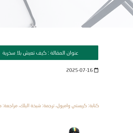
عنوان المقالة : كيف تعيش بلا سخرية
2025-07-16
كتابة: كريستي وامپول، ترجمة: شيخة اليلك، مراجعة: