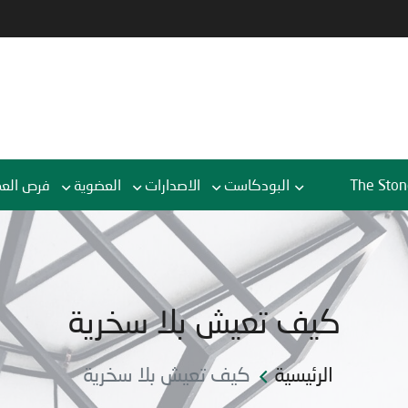
The Ston
البودكاست
الاصدارات
العضوية
فرص الع
كيف تعيش بلا سخرية
الرئيسية
كيف تعيش بلا سخرية