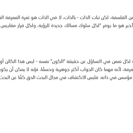
من الفلسفة، لكن ثبات الذات – بالذات، لا في الذات هو ثمرة المعرفة ال
خير هو ما يوفر “لكل سلوك مسالك جديدة للرؤية، ولكل قرار مقاييس ج
هاية لكل تمعن في التساؤل عن حقيقة “الكون” نفسه – ليس هذا الكائن أو
 معرفة، لأنه مهما كان الجواب أكثر جوهرية وحسمًا، فإنه لا يمكن أن ي
ؤسس في ذاته. فليس الاكتشاف في مجال البحث الحق كفًا عن البحث،