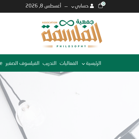
0
حسابي
أغسطس 8, 2026
الرئيسية
الفعاليات
التدريب
الفيلسوف الصغير
e