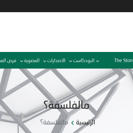
The Ston
البودكاست
الاصدارات
العضوية
فرص الع
مالفلسفة؟
الرئيسية
مالفلسفة؟