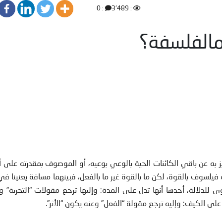
: 0
: 3٬489
الفلسفة؟
يز به عن باقي الكائنات الحية بالوعي بوعيه، أو الموصوف بمقدرته على 
فيلسوف بالقوة، لكن ما بالقوة غير ما بالفعل، فبينهما مسافة يعنينا في
للدلالة، أحدها أنها تدل على المدة: وإليها ترجع مقولات “التجربة” و”
 على الكيف: وإليه ترجع مقولة “الفعل” وعنه يكون “الأثر”.