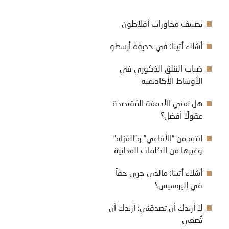
تصنيف محاورات أفلاطون
أشلاء أثينا: في حديقة أرسطو
ضباب القلق الذكوري في
الأوساط الأكاديمية
هل تعني الأدمغة المُقتصدة
عقولًا أفضل؟
انتبه من “الأفاعي” و”الغزاة”
وغيرها من الكلمات العدائية
أشلاء أثينا: مالذي جرى حقاً
في إليوسيس؟
لا أريدك أن تصدقني؛ أريدك أن
تُصغي