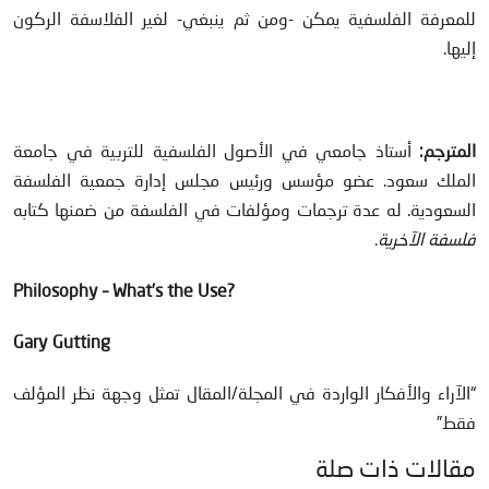
للمعرفة الفلسفية يمكن -ومن ثم ينبغي- لغير الفلاسفة الركون
إليها.
المترجم:
أستاذ جامعي في الأصول الفلسفية للتربية في جامعة
الملك سعود. عضو مؤسس ورئيس مجلس إدارة جمعية الفلسفة
السعودية. له عدة ترجمات ومؤلفات في الفلسفة من ضمنها كتابه
فلسفة الآخرية
.
Philosophy – What’s the Use?
Gary Gutting
“الآراء والأفكار الواردة في المجلة/المقال تمثل وجهة نظر المؤلف
فقط”
مقالات ذات صلة