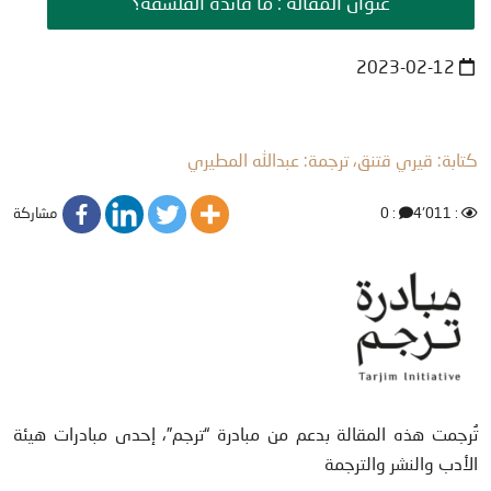
عنوان المقالة : ما فائدة الفلسفة؟
2023-02-12
كتابة: قيري قتنق، ترجمة: عبدالله المطيري
مشاركة
: 0
: 4٬011
تُرجمت هذه المقالة بدعم من مبادرة “ترجم”، إحدى مبادرات هيئة
الأدب والنشر والترجمة