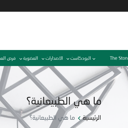
The Ston
البودكاست
الاصدارات
العضوية
فرص الع
ما هي الطبيعانية؟
الرئيسية
ما هي الطبيعانية؟