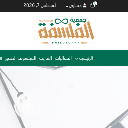
0
حسابي
أغسطس 7, 2026
الرئيسية
الفعاليات
التدريب
الفيلسوف الصغير
e