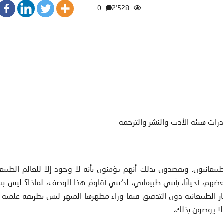
: 0
: 2٬528
درات هيئة الأدب والنشر والترجمة
يعانيون. ويقصدون بذلك أنهم يؤمنون بأنه لا وجود إلا للعالَم الطبي
هم، أحيانًا، بأنني طبيعاني، لكنني أقاومُ هذا الوصف، لماذا؟ ليس ب
ار الطبيعانية دون التدقيق فيما وراء مظهرها المبهر ليس بطريقة علمية
لا يوصون بذلك.