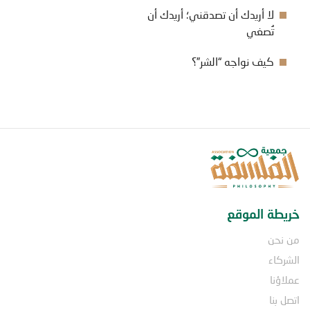
لا أريدك أن تصدقني؛ أريدك أن
تُصغي
كيف نواجه “الشر”؟
خريطة الموقع
من نحن
الشركاء
عملاؤنا
اتصل بنا