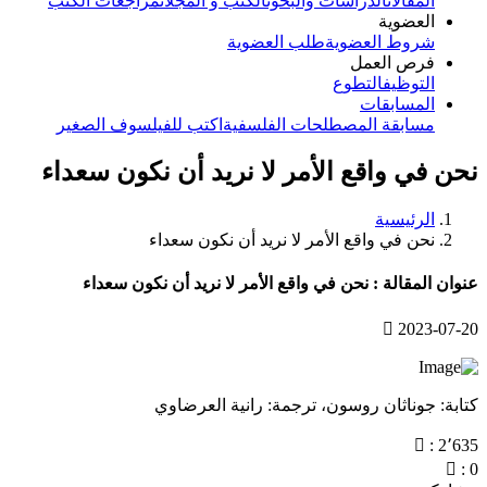
المقالات
الدراسات والبحوث
الكتب و المجلات
مراجعات الكتب
العضوية
شروط العضوية
طلب العضوية
فرص العمل
التوظيف
التطوع
المسابقات
مسابقة المصطلحات الفلسفية
اكتب للفيلسوف الصغير
نحن في واقع الأمر لا نريد أن نكون سعداء
الرئيسية
نحن في واقع الأمر لا نريد أن نكون سعداء
عنوان المقالة : نحن في واقع الأمر لا نريد أن نكون سعداء
2023-07-20
كتابة: جوناثان روسون، ترجمة: رانية العرضاوي
: 2٬635
: 0