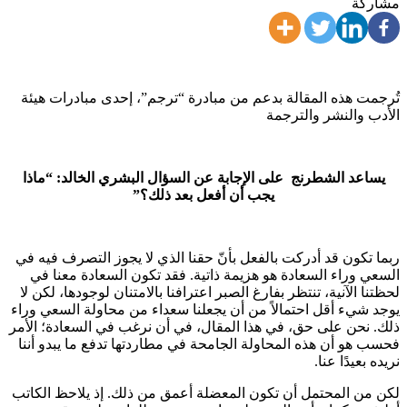
مشاركة
تُرجمت هذه المقالة بدعم من مبادرة “ترجم”، إحدى مبادرات هيئة
الأدب والنشر والترجمة
يساعد الشطرنج على الإجابة عن السؤال البشري الخالد: “ماذا
يجب أن أفعل بعد ذلك؟”
ربما تكون قد أدركت بالفعل بأنّ حقنا الذي لا يجوز التصرف فيه في
السعي وراء السعادة هو هزيمة ذاتية. فقد تكون السعادة معنا في
لحظتنا الآنية، تنتظر بفارغ الصبر اعترافنا بالامتنان لوجودها، لكن لا
يوجد شيء أقل احتمالاً من أن يجعلنا سعداء من محاولة السعي وراء
ذلك. نحن على حق، في هذا المقال، في أن نرغب في السعادة؛ الأمر
فحسب هو أن هذه المحاولة الجامحة في مطاردتها تدفع ما يبدو أننا
نريده بعيدًا عنا.
لكن من المحتمل أن تكون المعضلة أعمق من ذلك. إذ يلاحظ الكاتب