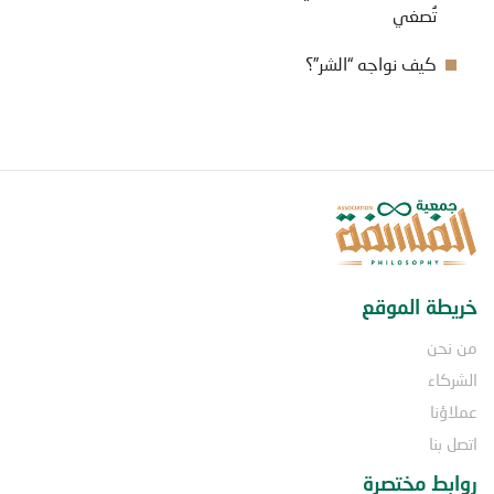
تُصغي
كيف نواجه “الشر”؟
خريطة الموقع
من نحن
الشركاء
عملاؤنا
اتصل بنا
روابط مختصرة