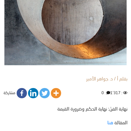
بقلم أ / د. جواهر الأمير
مشاركة
: 0
: 1٬317
نهاية الفنّ: نهاية الحكم وضرورة القيمة
المقالة
هنا