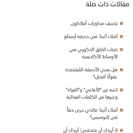
مقالات ذات صلة
تصنيف محاورات أفلاطون
أشلاء أثينا: في حديقة أرسطو
ضباب القلق الذكوري في
الأوساط الأكاديمية
هل تعني الأدمغة المُقتصدة
عقولًا أفضل؟
انتبه من “الأفاعي” و”الغزاة”
وغيرها من الكلمات العدائية
أشلاء أثينا: مالذي جرى حقاً
في إليوسيس؟
لا أريدك أن تصدقني؛ أريدك أن