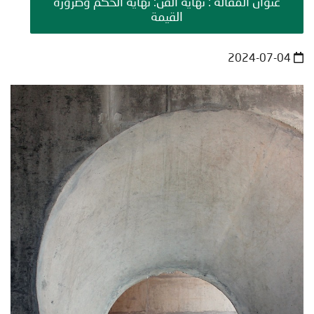
عنوان المقالة : نهاية الفنّ: نهاية الحكم وضرورة
القيمة
2024-07-04