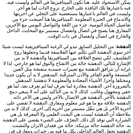
يمكن الاستحواذ عليه. هنا تكون الميتافيزيقا في العالم وليست فيه.
فيه باعتبارها تلك النافذة على الخارج. نزوع الذات لما هو آخر.
وليست في العالم باعتبارها مستعصية على التخلي عن آخريتها
والاندماج في الخبرة المعلومة. الميتافيزيقا هنا أصبحت جزء من
تفاصيل الحياة اليومية. جزء من اللغة والتواصل اليومي مع الآخرين.
المفارق هنا يصبح في اتصال وانفصال مستمر مع المحايث. الداخل
والخارج في اتصال وانفصال في ذات الوقت.
الدهشة
: من التحليل السابق تبدو لي الرغبة الميتافيزيقية ليست شيئا
آخر سوى الدهشة التي تكلّم عنها الفلاسفة قديما وجعلوها روح
التفلسف. لكي تتضح العلاقة بين الميتافيزيقا والدهشة لا بد من
الإشارة للتالي: الدهشة حالة من الانفتاح والتوق لما هو خارجي. لذا لا
غرابة أن تترافق الدهشة مع تعبيرات جسدية منفتحة مثل العين
المتسعة والفم الفاغر والأذن المترقّبة. المدهش لا بد أن يكون جديدا
ومختلفا وآخرا. الأشياء المعتادة والمعلومة لا تدهشنا. المدهش
بالضرورة آخر. الدهشة مغادرة لما نعرف لما لم نعرف بعد، لما هو
خفي ومجهول وغائب. كذلك لا بد من التأكيد على أنه لا ينبغي دمج
الدهشة بالآخر. الدهشة هي الاتصال بالآخر وليس هي الآخر ذاته.
الدهشة علاقة مع ما هو غير معلوم ومفارق. الدهشة لا تقضي على
آخرية الآخر بل هي تنقّل مستمر من آخرية إلى أخرى. كذلك لا بد من
ملاحظة أن الدهشة ليست هي البحث العلمي ولا المعرفة بل هي
الشرارة التي توقد كل ذلك. التعرّف على الشيء يقضي على الدهشة
به. حالة الدهشة حالة مرتبكة، حالة من فقدان الاتزان والتشتت.
الدهشة تجعل العالم الداخلي بكل ما فيه من خبرات ومعارف في