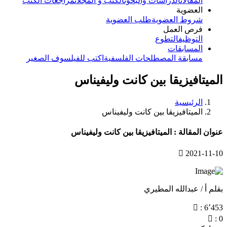
المقالات
الدراسات والبحوث
الكتب و المجلات
مراجعات الكتب
العضوية
شروط العضوية
طلب العضوية
فرص العمل
التوظيف
التطوع
المسابقات
مسابقة المصطلحات الفلسفية
اكتب للفيلسوف الصغير
الميتافيزيقا بين كانت وليفيناس
الرئيسية
الميتافيزيقا بين كانت وليفيناس
عنوان المقالة : الميتافيزيقا بين كانت وليفيناس
2021-11-10
بقلم أ / عبدالله المطيري
: 6٬453
: 0