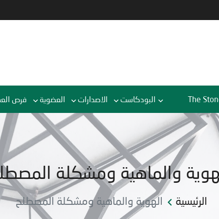
The Ston
البودكاست
الاصدارات
العضوية
فرص الع
هوية والماهية ومشكلة المصطل
الرئيسية
الهوية والماهية ومشكلة المصطلح