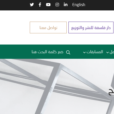
English
دار فلسفة للنشر والتوزيع
تواصل معنا
مل
المسابقات
ح