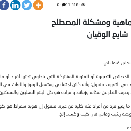
: 0
: 11٬318
لماهية ومشكلة المصطلح
شايع الوقيان
يتجلى فيما يلي:
 الخصائص التصورية أو الفئوية المشتركة التي ينطوي تحتها أفراد أو م
يد في التعريف فنقول: وأنه كائن اجتماعي يستعمل الرموز واللغات في ال
صرف النظر عن مكانه وزمانه. وأفراده هو كل البشر الفعليين والممكنين.
ا يميز فرد من أفراد فئة كلية عن غيره. فنقول إن هوية سقراط هو كون
وجته زنثيب وعاش في كيت وكيت.. إلخ.
ه.