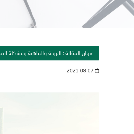
عنوان المقالة : الهوية والماهية ومشكلة ال
2021-08-07