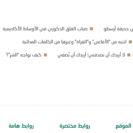
في حديقة أرسطو
ضباب القلق الذكوري في الأوساط الأكاديمية
انتبه من “الأفاعي” و”الغزاة” وغيرها من الكلمات العدائية
لا أريدك أن تصدقني؛ أريدك أن تُصغي
كيف نواجه “الشر”؟
الموقع
روابط مختصرة
روابط هامة