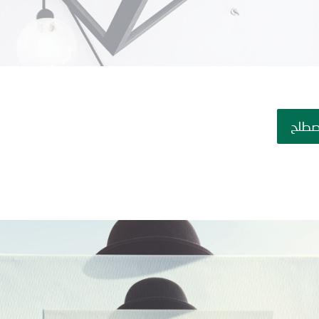
مصطلح