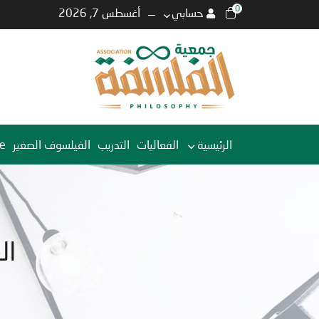
0
حسابي
أغسطس 7, 2026
الرئيسية
الفعاليات
التدريب
الفيلسوف الصغير
e
ال