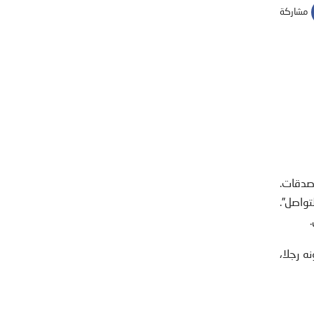
مشاركة
اصدقات.
تواصل”.
ه رجلا،