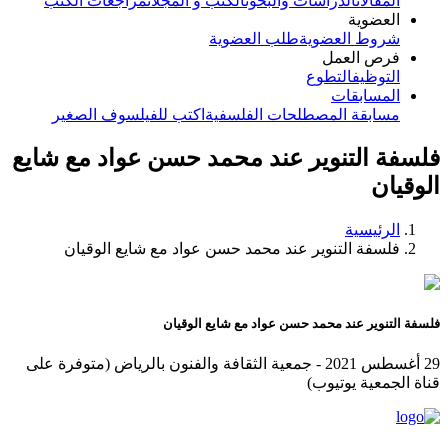
المقالات
الدراسات والبحوث
الكتب و المجلات
مراجعات الكتب
العضوية
شروط العضوية
طلب العضوية
فرص العمل
التوظيف
التطوع
المسابقات
مسابقة المصطلحات الفلسفية
اكتب للفيلسوف الصغير
فلسفة التنوير عند محمد حسن عواد مع شايع
الوقيان
الرئيسية
فلسفة التنوير عند محمد حسن عواد مع شايع الوقيان
فلسفة التنوير عند محمد حسن عواد مع شايع الوقيان
29 أغسطس 2021 - جمعية الثقافة والفنون بالرياض (متوفرة على
قناة الجمعية يوتيوب)