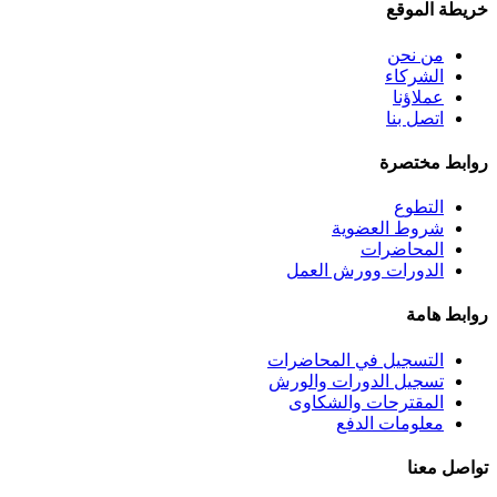
خريطة الموقع
من نحن
الشركاء
عملاؤنا
اتصل بنا
روابط مختصرة
التطوع
شروط العضوية
المحاضرات
الدورات وورش العمل
روابط هامة
التسجيل في المحاضرات
تسجيل الدورات والورش
المقترحات والشكاوى
معلومات الدفع
تواصل معنا