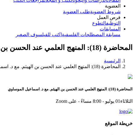
المقالات
الدراسات والبحوث
الكتب و المجلات
مراجعات الكتب
العضوية
شروط العضوية
طلب العضوية
فرص العمل
التوظيف
التطوع
المسابقات
مسابقة المصطلحات الفلسفية
اكتب للفيلسوف الصغير
المحاضرة (18): المنهج العلمي عند الحسن بن الهيثم. مع د. اسماعيل الموساوي
الرئيسية
المحاضرة (18): المنهج العلمي عند الحسن بن الهيثم. مع د. اسماعيل الموساوي
المحاضرة (18): المنهج العلمي عند الحسن بن الهيثم. مع د. اسماعيل الموساوي
الثلاثاء01 يوليو - 8:00 مساءً - على Zoom
خريطة الموقع