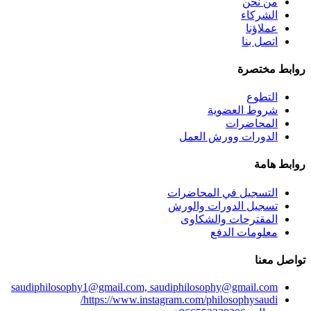
من نحن
الشركاء
عملاؤنا
اتصل بنا
روابط مختصرة
التطوع
شروط العضوية
المحاضرات
الدورات وورش العمل
روابط هامة
التسجيل في المحاضرات
تسجيل الدورات والورش
المقترحات والشكاوى
معلومات الدفع
تواصل معنا
saudiphilosophy1@gmail.com, saudiphilosophy@gmail.com
https://www.instagram.com/philosophysaudi/