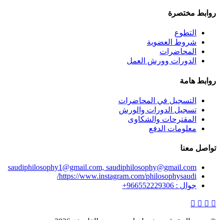
روابط مختصرة
التطوع
شروط العضوية
المحاضرات
الدورات وورش العمل
روابط هامة
التسجيل في المحاضرات
تسجيل الدورات والورش
المقترحات والشكاوى
معلومات الدفع
تواصل معنا
saudiphilosophy1@gmail.com, saudiphilosophy@gmail.com
https://www.instagram.com/philosophysaudi/
جوال : 966552229306+