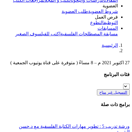
المقالات
الدراسات والبحوث
الكتب و المجلات
مراجعات الكتب
العضوية
شروط العضوية
طلب العضوية
فرص العمل
التوظيف
التطوع
المسابقات
مسابقة المصطلحات الفلسفية
اكتب للفيلسوف الصغير
الرئيسية
27 اكتوبر 2021 م – 8 مساءً ( متوفرة على قناة يوتيوب الجمعية )
فئات البرنامج
التسجيل غير متاح
برامج ذات صلة
ورشة تدريب 5 : تطوير مهارات الكتابة الفلسفية مع د.حسن
الشريف