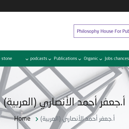
Philosophy House For Pub
 stone
podcasts
Publications
Organic
Jobs chances
(العربية) أ.جعفر أحمد الأنصاري
Home
(العربية) أ.جعفر أحمد الأنصاري