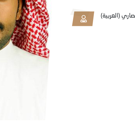
(لأنصاري