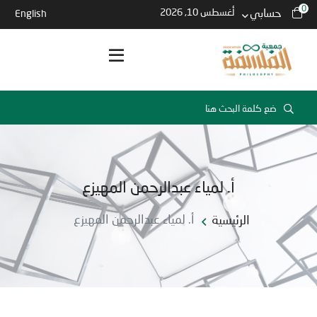
0
حسابي
أغسطس 10, 2026
English
أ. لمياء عبدالرحمن المهيزع
الرئيسية
أ. لمياء عبدالرحمن المهيزع