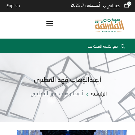
0
حسابي
أغسطس 7, 2026
English
أ.عبدالوهاب فهد المطيري
الرئيسية
أ.عبدالوهاب فهد المطيري