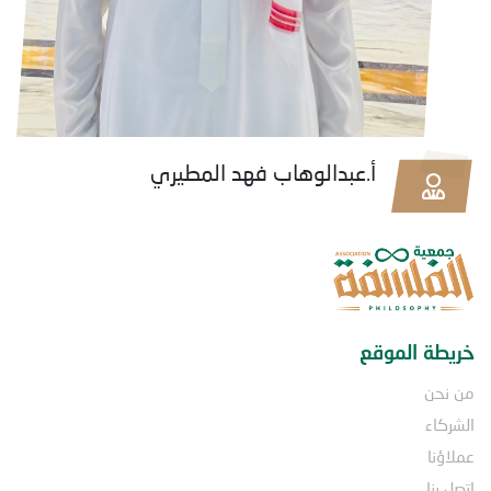
أ.عبدالوهاب فهد المطيري
خريطة الموقع
من نحن
الشركاء
عملاؤنا
اتصل بنا