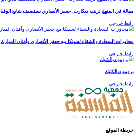
مقالة في المنهج لرينيه ديكارت. جعفر الأنصاري يستضيف شايع الوقيا
رابط خارجي
محاورات السعادة والشقاء لسينكا مع جعفر الأنصاري وأفنان المبارك
رابط خارجي
برومو ديالكتيك
رابط خارجي
خريطة الموقع