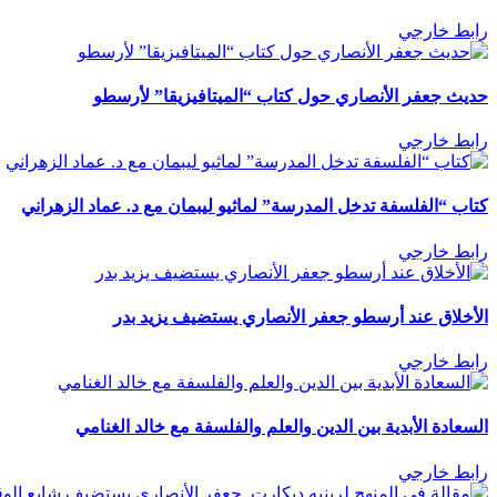
رابط خارجي
حديث جعفر الأنصاري حول كتاب “الميتافيزيقا” لأرسطو
رابط خارجي
كتاب “الفلسفة تدخل المدرسة” لماثيو ليبمان مع د. عماد الزهراني
رابط خارجي
الأخلاق عند أرسطو جعفر الأنصاري يستضيف يزيد بدر
رابط خارجي
السعادة الأبدية بين الدين والعلم والفلسفة مع خالد الغنامي
رابط خارجي