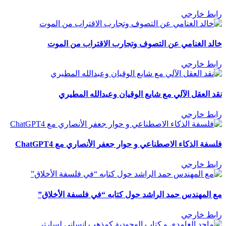
رابط خارجي
خالد الغنامي عن التصوف وتجارب الاقتراب من الموت
رابط خارجي
نقد العقل الآلي مع شايع الوقيان وعبدالله المطيري
رابط خارجي
فلسفة الذكاء الاصطناعي و حوار جعفر الأنصاري مع ChatGPT4
رابط خارجي
مع المهندس حمد الراشد حول كتابه “في فلسفة الأخلاق”
رابط خارجي