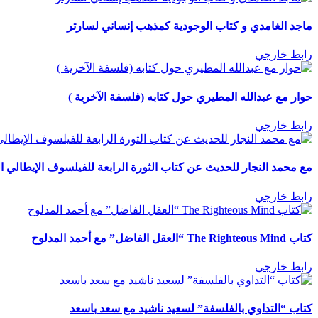
ماجد الغامدي و كتاب الوجودية كمذهب إنساني لسارتر
رابط خارجي
حوار مع عبدالله المطيري حول كتابه (فلسفة الآخرية )
رابط خارجي
مع محمد النجار للحديث عن كتاب الثورة الرابعة للفيلسوف الإيطالي ا
رابط خارجي
كتاب The Righteous Mind “العقل الفاضل” مع أحمد المدلوح
رابط خارجي
كتاب “التداوي بالفلسفة” لسعيد ناشيد مع سعد باسعد