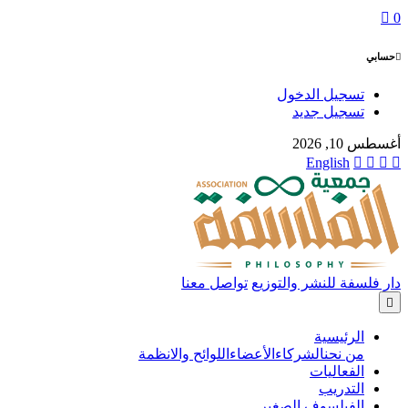
0
حسابي
تسجيل الدخول
تسجيل جديد
أغسطس 10, 2026
English
دار فلسفة للنشر والتوزيع
تواصل معنا
الرئيسية
من نحن
الشركاء
الأعضاء
اللوائح والانظمة
الفعاليات
التدريب
الفيلسوف الصغير