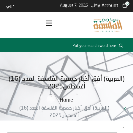
0
August 7, 2026
My Account
عربي
(العربية) أفق-أخبار جمعية الفلسفة العدد (16)
أغسطس2025
Home
(العربية) أفق-أخبار جمعية الفلسفة العدد (16)
أغسطس2025