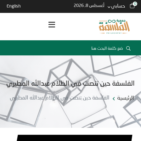
0
حسابي
أغسطس 8, 2026
English
الفلسفة حين تنصت في الظلام عبدالله المطيري
الرئيسية
الفلسفة حين تنصت في الظلام عبدالله المطيري