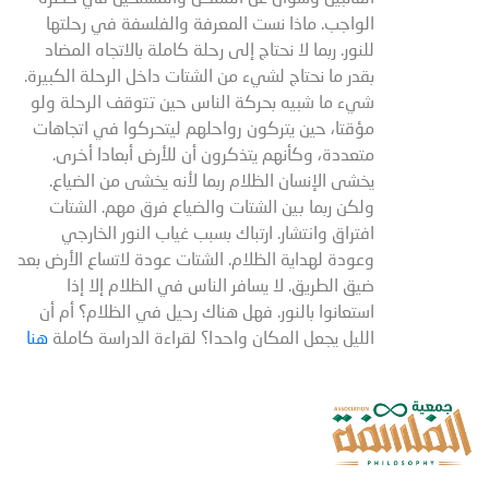
الواجب. ماذا نست المعرفة والفلسفة في رحلتها
للنور. ربما لا نحتاج إلى رحلة كاملة بالاتجاه المضاد
بقدر ما نحتاج لشيء من الشتات داخل الرحلة الكبيرة.
شيء ما شبيه بحركة الناس حين تتوقف الرحلة ولو
مؤقتا، حين يتركون رواحلهم ليتحركوا في اتجاهات
متعددة، وكأنهم يتذكرون أن للأرض أبعادا أخرى.
يخشى الإنسان الظلام ربما لأنه يخشى من الضياع.
ولكن ربما بين الشتات والضياع فرق مهم. الشتات
افتراق وانتشار. ارتباك بسبب غياب النور الخارجي
وعودة لهداية الظلام. الشتات عودة لاتساع الأرض بعد
ضيق الطريق. لا يسافر الناس في الظلام إلا إذا
استعانوا بالنور. فهل هناك رحيل في الظلام؟ أم أن
الليل يجعل المكان واحدا؟ لقراءة الدراسة كاملة
هنا