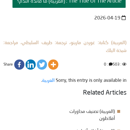
The Title Of The Article : (العربية) ما فائدة الندم؟
2026-04-19
(العربية) كتابة: غوردن مارينو، ترجمة: طريف السليطي، مراجعة:
شيخة اليلك
Share
: 0
: 503
.
العربية
Sorry, this entry is only available in
Related Articles
(العربية) تصنيف محاورات
أفلاطون