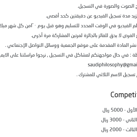
ح الصوت والصورة في التسجيل.
ا تزيد مدة تسجيل الفيديو عن دقيقتين كحد أقصى.
 الفيديو في الوقت المحدد للتسليم وهو قبل يوم ٢٠من كل شهر ميلادي.
ع الفرص لا يحق للفائز بالجائزة لمرتين المشاركة مرة أخرى.
 نشر المادة المقدمة على موقع الجمعية ووسائل التواصل الإجتماعي .
ظة : في حال مواجهتكم لمشاكل في التسجيل , نرجوا مراسلتنا على الايمي
م تسجيل الاسم الثلاثي للمشترك .
Competi
- 5000 ريال
 - 3000 ريال
 - 2000 ريال