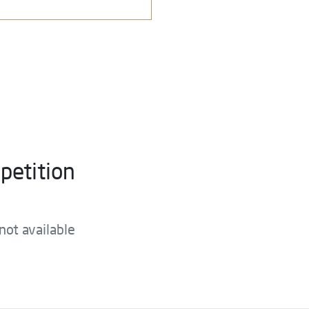
petition
not available