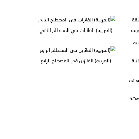
قيقة
(العربية) الفائزات في المصطلح الثاني
انية
(العربية) الفائزين في المصطلح الرابع
دهشة