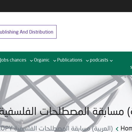
blishing And Distribution
Jobs chances
Organic
Publications
podcasts
) مسابقة المصطلحات الفلسفية COPY
Ho
(العربية) مسابقة المصطلحات الفلسفية COPY