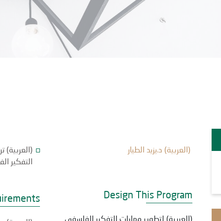
(العربية) د.يزيد الطيار
(العربية) 
التفكير ال
Design This Program
uirements
(العربية) لتطوير مهارات التفكير الفلسفي