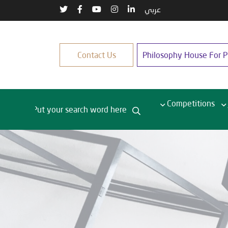
عربي
Contact Us
Philosophy House For Pu
Competitions