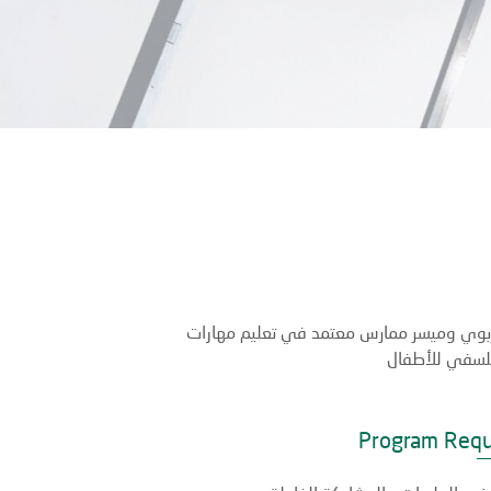
تربوي وميسر ممارس معتمد في تعليم مهارات
فلسفي للأطفال
Program Req