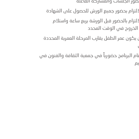
حضور الجلسات والمشاركة الفاعلة
الالتزام بحضور جميع الورش للحصول على الشهادة
لالتزام بالحضور قبل الورشة بربع ساعة واستلام
الخروج في الوقت المحدد
ن يكون عمر الطفل يقارب المرحلة العمرية المحددة
قام البرنامج حضورياً في جمعية الثقافة والفنون في
م