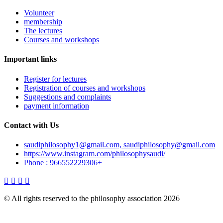
Volunteer
membership
The lectures
Courses and workshops
Important links
Register for lectures
Registration of courses and workshops
Suggestions and complaints
payment information
Contact with Us
saudiphilosophy1@gmail.com, saudiphilosophy@gmail.com
https://www.instagram.com/philosophysaudi/
Phone : 966552229306+
© All rights reserved to the philosophy association 2026