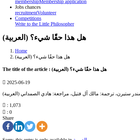
membership
Membership application
Jobs chances
recruitment
Volunteer
Competitions
Write to the Little Philosopher
(العربية) هل هذا حقًا شيء؟
Home
(العربية) هل هذا حقًا شيء؟
The title of the article : (العربية) هل هذا حقًا شيء؟
2025-06-19
(ابة: ألكسندر ستيرن، ترجمة: مالك آل فتيل، مراجعة: هادي الصمداني
: 1,073
: 0
Share
Sorry, this entry is only available in
العربية
.