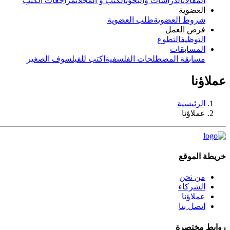
المقالات
الدراسات والبحوث
الكتب و المجلات
مراجعات الكتب
العضوية
شروط العضوية
طلب العضوية
فرص العمل
التوظيف
التطوع
المسابقات
مسابقة المصطلحات الفلسفية
اكتب للفيلسوف الصغير
عملاؤنا
الرئيسية
عملاؤنا
خريطة الموقع
من نحن
الشركاء
عملاؤنا
اتصل بنا
روابط مختصرة