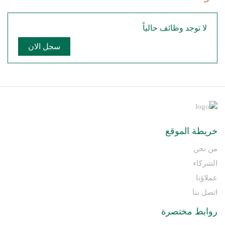
لا توجد وظائف حالياً
سجل الان
خريطة الموقع
من نحن
الشركاء
عملاؤنا
اتصل بنا
روابط مختصرة