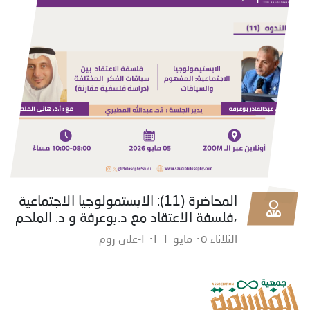
المحاضرة (11): الابستمولوجيا الاجتماعية
،فلسفة الاعتقاد مع د.بوعرفة و د. الملحم
الثلاثاء ٠٥ مايو ٢٠٢٦-علي زوم