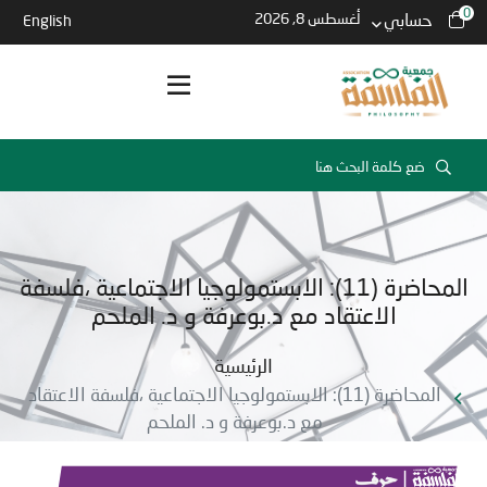
0
حسابي
أغسطس 8, 2026
English
المحاضرة (11): الابستمولوجيا الاجتماعية ،فلسفة
الاعتقاد مع د.بوعرفة و د. الملحم
الرئيسية
المحاضرة (11): الابستمولوجيا الاجتماعية ،فلسفة الاعتقاد
مع د.بوعرفة و د. الملحم