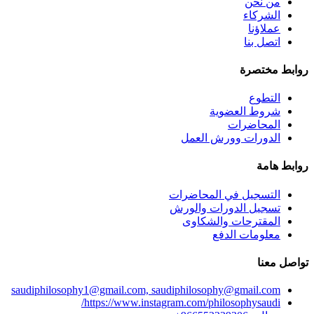
من نحن
الشركاء
عملاؤنا
اتصل بنا
روابط مختصرة
التطوع
شروط العضوية
المحاضرات
الدورات وورش العمل
روابط هامة
التسجيل في المحاضرات
تسجيل الدورات والورش
المقترحات والشكاوى
معلومات الدفع
تواصل معنا
saudiphilosophy1@gmail.com, saudiphilosophy@gmail.com
https://www.instagram.com/philosophysaudi/