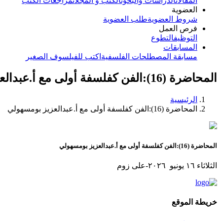
المقالات
الدراسات والبحوث
الكتب و المجلات
مراجعات الكتب
العضوية
شروط العضوية
طلب العضوية
فرص العمل
التوظيف
التطوع
المسابقات
مسابقة المصطلحات الفلسفية
اكتب للفيلسوف الصغير
المحاضرة (16):الفن كفلسفة أولى مع أ.عبدالعزيز بومسهولي
الرئيسية
المحاضرة (16):الفن كفلسفة أولى مع أ.عبدالعزيز بومسهولي
المحاضرة (16):الفن كفلسفة أولى مع أ.عبدالعزيز بومسهولي
الثلاثاء ١٦ يونيو ٢٠٢٦-على زوم
خريطة الموقع