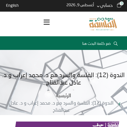
0
حسابي
أغسطس 9, 2026
English
الندوة (12): الفلسة والسرد مع د. محمد إعراب و د.
عادل عبدالفتاح
الرئيسية
الندوة (12): الفلسة والسرد مع د. محمد إعراب و د. عادل
عبدالفتاح