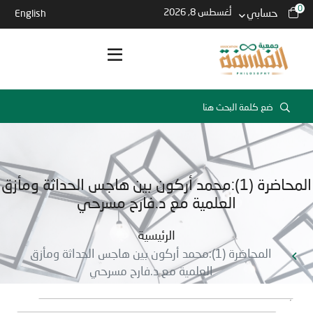
0
حسابي
أغسطس 8, 2026
English
المحاضرة (1):محمد أركون بين هاجس الحداثة ومأزق
العلمية مع د.فارح مسرحي
الرئيسية
المحاضرة (1):محمد أركون بين هاجس الحداثة ومأزق
العلمية مع د.فارح مسرحي