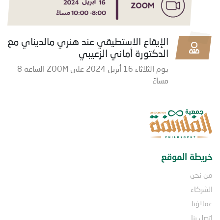
الإيقاع الاستطيقي عند هنري مالديناي مع
الدكتورة أماني الزعيبي
يوم الثلاثاء 16 أبريل 2024 على ZOOM الساعة 8
مساءً
خريطة الموقع
من نحن
الشركاء
عملاؤنا
اتصل بنا