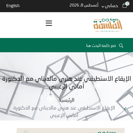
0
حسابي
أغسطس 8, 2026
English
الإيقاع الاستطيقي عند هنري مالديناي مع الدكتورة
أماني الزعيبي
الرئيسية
الإيقاع الاستطيقي عند هنري مالديناي مع الدكتورة
أماني الزعيبي