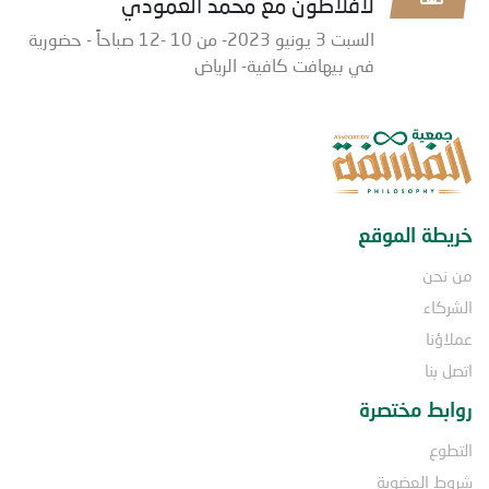
لأفلاطون مع محمد العمودي
السبت 3 يونيو 2023- من 10 -12 صباحاً - حضورية
في بيهافت كافية- الرياض
خريطة الموقع
من نحن
الشركاء
عملاؤنا
اتصل بنا
روابط مختصرة
التطوع
شروط العضوية