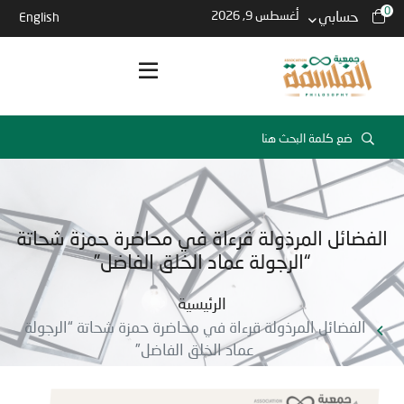
0
حسابي
أغسطس 9, 2026
English
الفضائل المرذولة قرءاة في محاضرة حمزة شحاتة
“الرجولة عماد الخلق الفاضل”
الرئيسية
الفضائل المرذولة قرءاة في محاضرة حمزة شحاتة “الرجولة
عماد الخلق الفاضل”