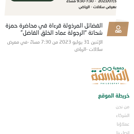
الفضائل المرذولة قرءاة في محاضرة حمزة
شحاتة “الرجولة عماد الخلق الفاضل”
الإثنين 31 يوليو 2023 من 7:30 مساءً -في معرض
سلالات -الرياض
خريطة الموقع
من نحن
الشركاء
عملاؤنا
اتصل بنا