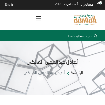
0
حسابي
أغسطس 7, 2026
English
أ.عادل عبدالمعين المالكي
الرئيسية
أ.عادل عبدالمعين المالكي