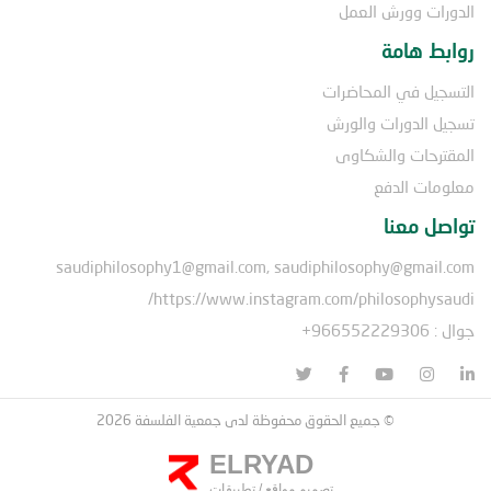
الدورات وورش العمل
روابط هامة
التسجيل في المحاضرات
تسجيل الدورات والورش
المقترحات والشكاوى
معلومات الدفع
تواصل معنا
saudiphilosophy1@gmail.com, saudiphilosophy@gmail.com
https://www.instagram.com/philosophysaudi/
جوال : 966552229306+
© جميع الحقوق محفوظة لدى جمعية الفلسفة 2026
ELRYAD
تصميم مواقع
/
تطبيقات