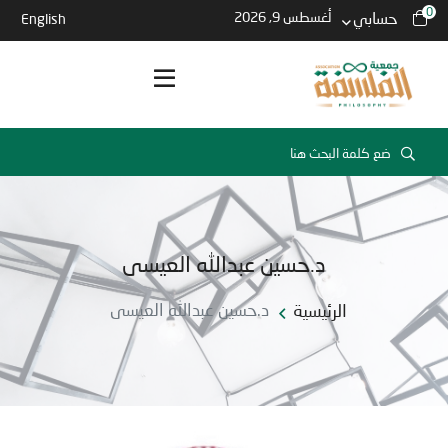
0
حسابي
أغسطس 9, 2026
English
د.حسين عبدالله العيسى
الرئيسية
د.حسين عبدالله العيسى