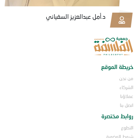
د.أمل عبدالعزيز السفياني
خريطة الموقع
من نحن
الشركاء
عملاؤنا
اتصل بنا
روابط مختصرة
التطوع
شروط العضوية