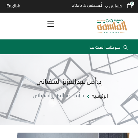
0
حسابي
أغسطس 6, 2026
English
د.أمل عبدالعزيز السفياني
الرئيسية
د.أمل عبدالعزيز السفياني