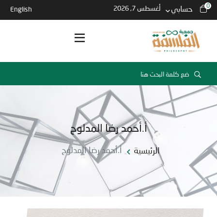
0
حسابي
أغسطس 7, 2026
English
أ.أحمد رضا المدلوح
الرئيسية
أ.أحمد رضا المدلوح