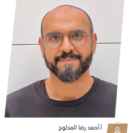
أ.أحمد رضا المدلوح