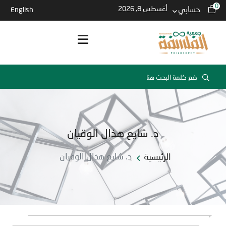
0
حسابي
أغسطس 8, 2026
English
د. شايع هذال الوقيان
الرئيسية
د. شايع هذال الوقيان