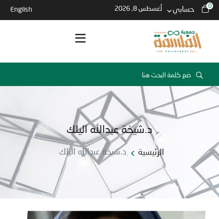
0
حسابي
أغسطس 8, 2026
English
د.شيخة عبدالله اليلك
الرئيسية
د.شيخة عبدالله اليلك