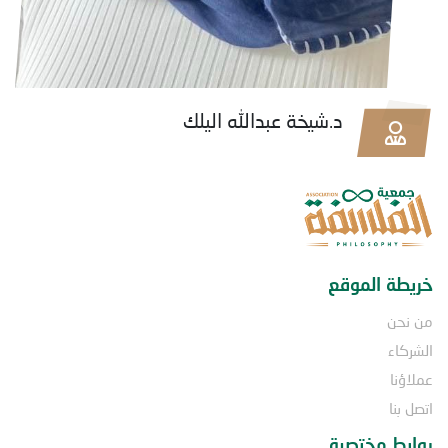
د.شيخة عبدالله اليلك
خريطة الموقع
من نحن
الشركاء
عملاؤنا
اتصل بنا
روابط مختصرة