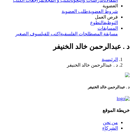
المقالات
الدراسات والبحوث
الكتب و المجلات
مراجعات الكتب
العضوية
شروط العضوية
طلب العضوية
فرص العمل
التوظيف
التطوع
المسابقات
مسابقة المصطلحات الفلسفية
اكتب للفيلسوف الصغير
د . عبدالرحمن خالد الخنيفر
الرئيسية
د . عبدالرحمن خالد الخنيفر
د . عبدالرحمن خالد الخنيفر
خريطة الموقع
من نحن
الشركاء