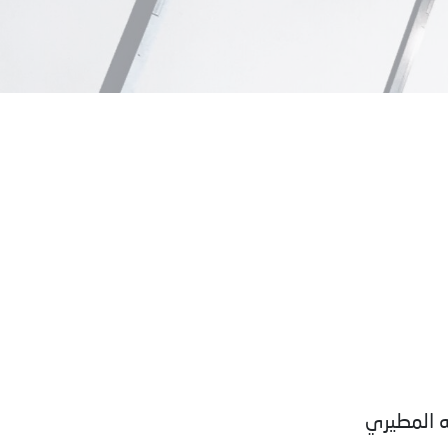
له المطيري