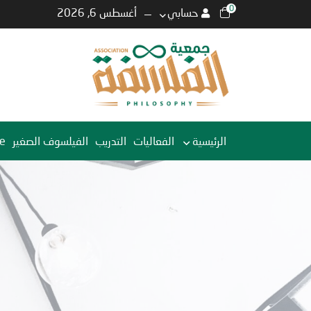
0
حسابي
أغسطس 6, 2026
الرئيسية
الفعاليات
التدريب
الفيلسوف الصغير
e