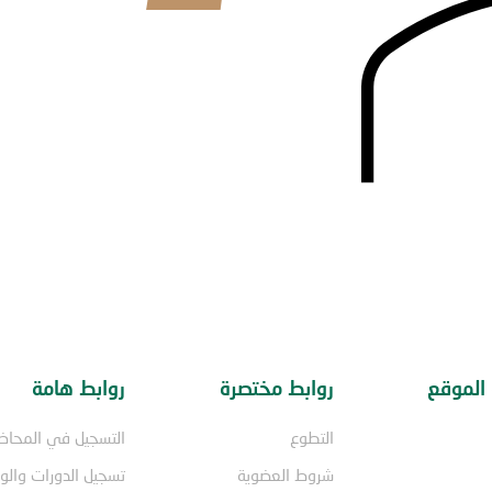
الموقع
روابط مختصرة
روابط هامة
التطوع
التسجيل في المحاض
شروط العضوية
تسجيل الدورات وال