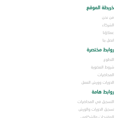
خريطة الموقع
من نحن
الشركاء
عملاؤنا
اتصل بنا
روابط مختصرة
التطوع
شروط العضوية
المحاضرات
الدورات وورش العمل
روابط هامة
التسجيل في المحاضرات
تسجيل الدورات والورش
المقترحات والشكاوى