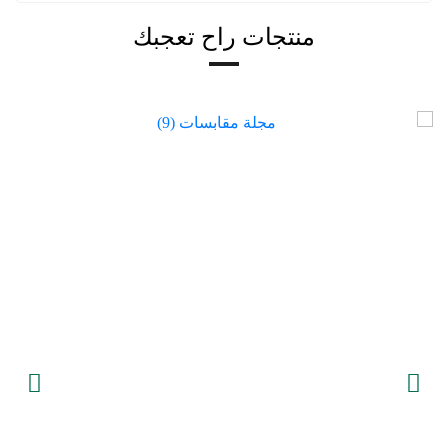
منتجات راح تعجبك