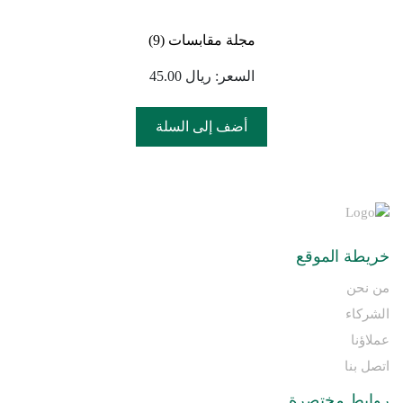
مجلة مقابسات (9)
السعر
:
ريال
45.00
أضف إلى السلة
خريطة الموقع
من نحن
الشركاء
عملاؤنا
اتصل بنا
روابط مختصرة