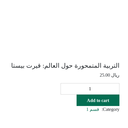
التربية المتمحورة حول العالم: قيرت بيستا
ريال
25.00
التربية
المتمحورة
حول
Add to cart
العالم:
Category:
قسم 1
قيرت
بيستا
quantity