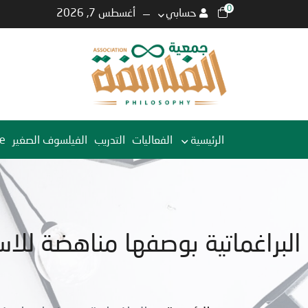
0
حسابي
أغسطس 7, 2026
الرئيسية
الفعاليات
التدريب
الفيلسوف الصغير
e
البراغماتية بوصفها مناهضة للاس