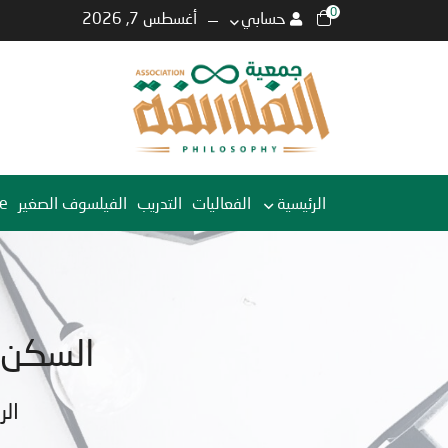
0
حسابي
أغسطس 7, 2026
الرئيسية
الفعاليات
التدريب
الفيلسوف الصغير
e
السكن 
الر