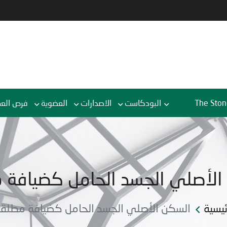
The Ston
البودكاست
الاصدارات
العضوية
فرص الع
الأصلي الجسد الحامل كضيافة 
ئيسية
السكن الأصلي الجسد الحامل كضيافة مطلق