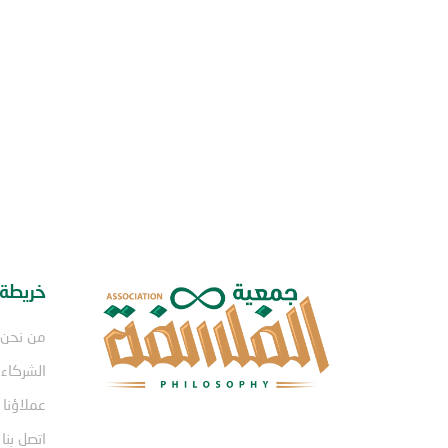
خريطة 
من نحن
الشركاء
عملاؤنا
اتصل بنا