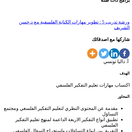
برامج ذات صلة
ورشة تدريب 5 : تطوير مهارات الكتابة الفلسفية مع د.حسن
الشريف
شاركها مع اصدقائك
أ. داليا تونسي
الهدف
اكتساب مهارات تعليم التفكير الفلسفي
المحاور
مقدمة عن المحتوى النظري لتعليم التفكير الفلسغي ومجتمع
التساؤل
تطبيق انواع التفكير الاربعة الداعمة لمنهج تعليم التفكير
الفلسفي
التفريق بين انواع التساؤلات واستخراج السؤال الفلسفي