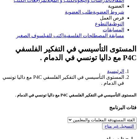
المقالات
الدراسات والبحوث
الكتب و المجلات
مراجعات الكتب
العضوية
شروط العضوية
طلب العضوية
فرص العمل
التوظيف
التطوع
المسابقات
مسابقة المصطلحات الفلسفية
اكتب للفيلسوف الصغير
المستوى التأسيسي في التفكير الفلسفي
P4C مع داليا تونسي في الدمام .
الرئيسية
المستوى التأسيسي في التفكير الفلسفي P4C مع داليا تونسي
في الدمام .
المستوى التأسيسي في التفكير الفلسفي P4C مع داليا تونسي في الدمام .
فئات البرنامج
التسجيل غير متاح